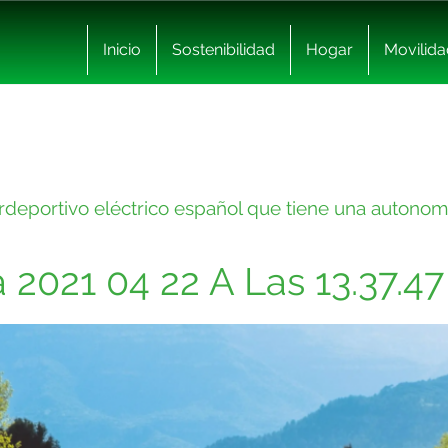
Inicio
Sostenibilidad
Hogar
Movilida
perdeportivo eléctrico español que tiene una autono
 2021 04 22 A Las 13.37.47