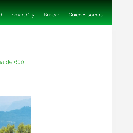
d
Smart City
Buscar
Quiénes somos
mía de 600