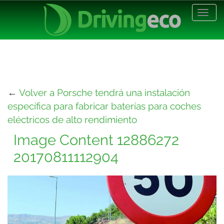
Desp
nave
←
Volver a Porsche tendrá una instalación
específica para fabricar baterías para coches
eléctricos de alto rendimiento
Image Content 12886272
20170811112904