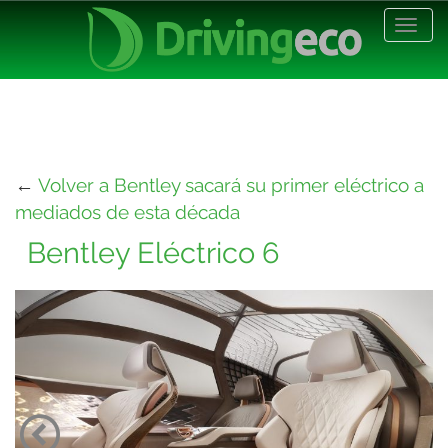
Desp
nave
←
Volver a Bentley sacará su primer eléctrico a
mediados de esta década
Bentley Eléctrico 6