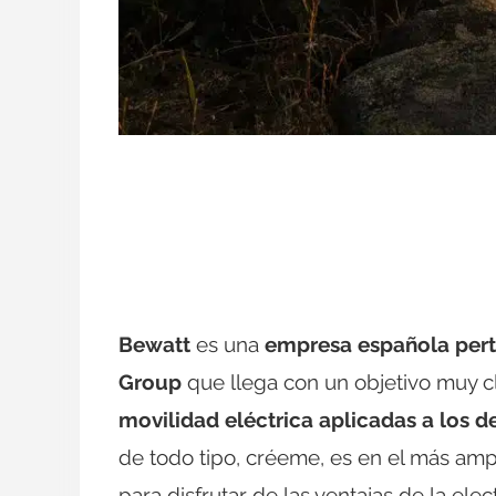
Bewatt
es una
empresa española pert
Group
que llega con un objetivo muy cl
movilidad eléctrica aplicadas a los de
de todo tipo, créeme, es en el más am
para disfrutar de las ventajas de la elec