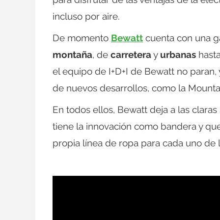
incluso por aire.
De momento
Bewatt
cuenta con una g
montaña
, de
carretera
y
urbanas
hast
el equipo de I+D+I de Bewatt no paran, 
de nuevos desarrollos, como la Mountai
En todos ellos, Bewatt deja a las claras
tiene la innovación como bandera y que
propia línea de ropa para cada uno de 