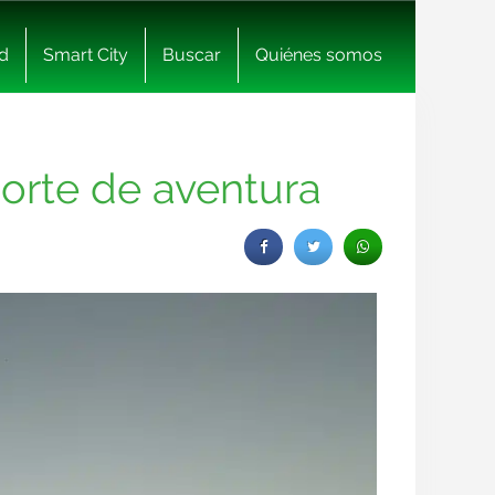
d
Smart City
Buscar
Quiénes somos
porte de aventura