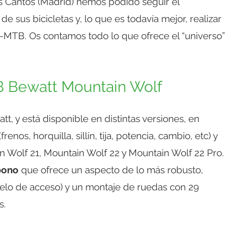
res Cantos (Madrid) hemos podido seguir el
 sus bicicletas y, lo que es todavía mejor, realizar
-MTB. Os contamos todo lo que ofrece el “universo”
TB Bewatt Mountain Wolf
t, y está disponible en distintas versiones, en
nos, horquilla, sillín, tija, potencia, cambio, etc) y
n Wolf 21, Mountain Wolf 22 y Mountain Wolf 22 Pro.
bono
que ofrece un aspecto de lo más robusto,
lo de acceso) y un montaje de ruedas con 29
s.