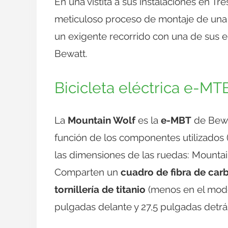
En una vistita a sus instalaciones en T
meticuloso proceso de montaje de una de
un exigente recorrido con una de sus e
Bewatt.
Bicicleta eléctrica e-M
La
Mountain Wolf
es la
e-MBT
de Bewat
función de los componentes utilizados (fre
las dimensiones de las ruedas: Mountai
Comparten un
cuadro de fibra de car
tornillería de titanio
(menos en el mode
pulgadas delante y 27,5 pulgadas detrá