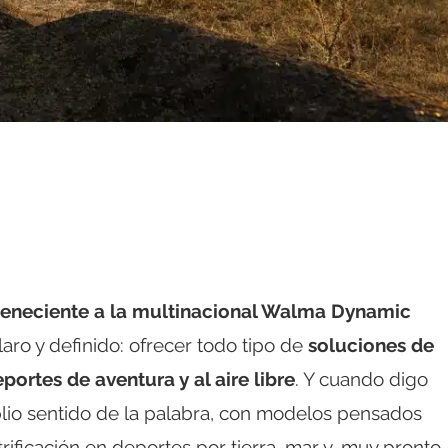
eneciente a la multinacional Walma Dynamic
aro y definido: ofrecer todo tipo de
soluciones de
portes de aventura y al aire libre
. Y cuando digo
plio sentido de la palabra, con modelos pensados
trificación en deportes por tierra, mar y, muy pronto,