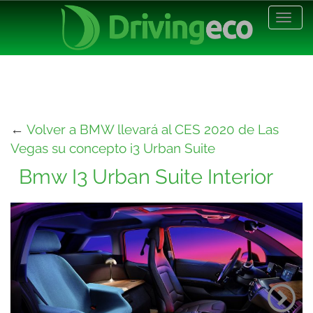
Desp
nave
←
Volver a BMW llevará al CES 2020 de Las
Vegas su concepto i3 Urban Suite
Bmw I3 Urban Suite Interior