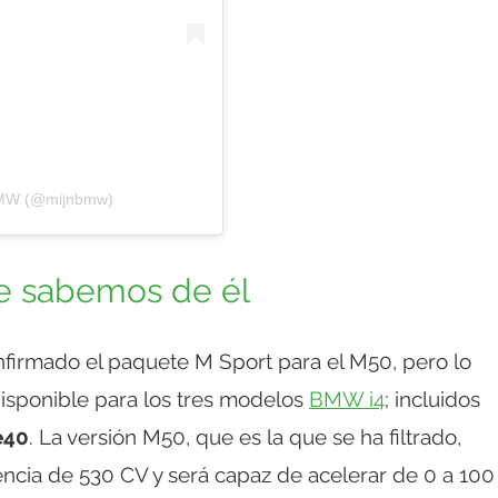
nBMW (@mijnbmw)
e sabemos de él
firmado el paquete M Sport para el M50, pero lo
isponible para los tres modelos
BMW i4
; incluidos
e40
. La versión M50, que es la que se ha filtrado,
encia de 530 CV y será capaz de acelerar de 0 a 100