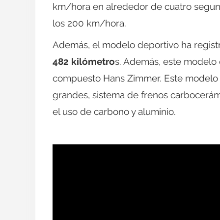
km/hora en alrededor de cuatro segun
los 200 km/hora.
Además, el modelo deportivo ha regis
482 kilómetro
s. Además, este modelo 
compuesto Hans Zimmer. Este modelo se
grandes, sistema de frenos carbocerám
el uso de carbono y aluminio.