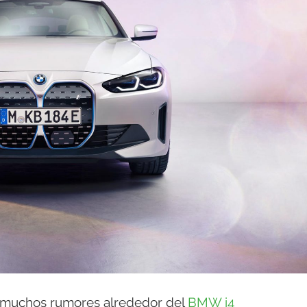
 muchos rumores alrededor del
BMW i4