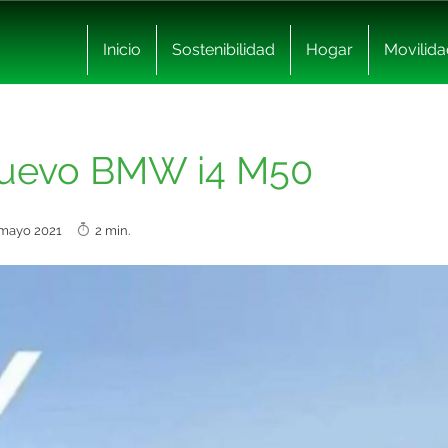
Inicio
Sostenibilidad
Hogar
Movilida
l nuevo BMW i4 M50
 mayo 2021
2 min.