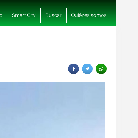
d
Smart City
Buscar
Quiénes somos