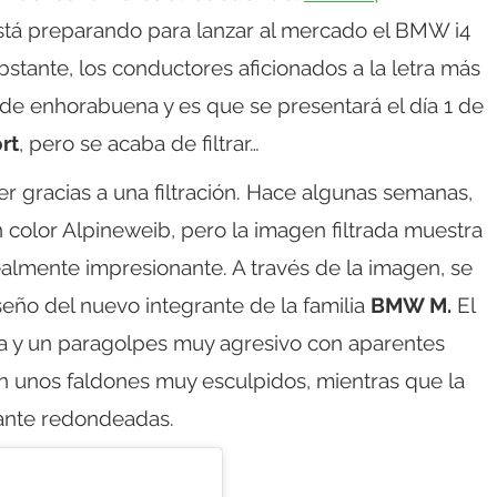
stá preparando para lanzar al mercado el BMW i4
tante, los conductores aficionados a la letra más
e enhorabuena y es que se presentará el día 1 de
rt
, pero se acaba de filtrar…
r gracias a una filtración. Hace algunas semanas,
color Alpineweib, pero la imagen filtrada muestra
almente impresionante. A través de la imagen, se
seño del nuevo integrante de la familia
BMW M.
El
illa y un paragolpes muy agresivo con aparentes
on unos faldones muy esculpidos, mientras que la
tante redondeadas.