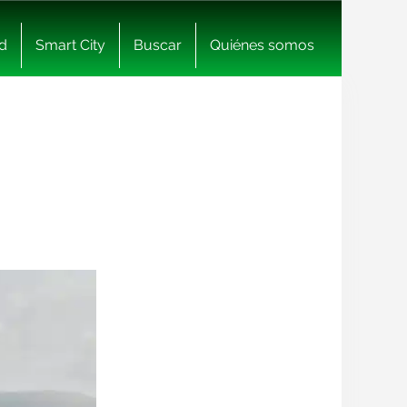
d
Smart City
Buscar
Quiénes somos