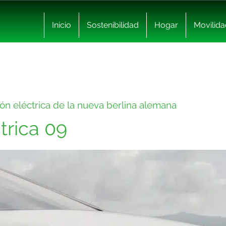
Inicio
Sostenibilidad
Hogar
Movilida
ión eléctrica de la nueva berlina alemana
trica 09