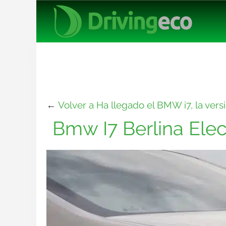
←
Volver a Ha llegado el BMW i7, la vers
Bmw I7 Berlina Elec