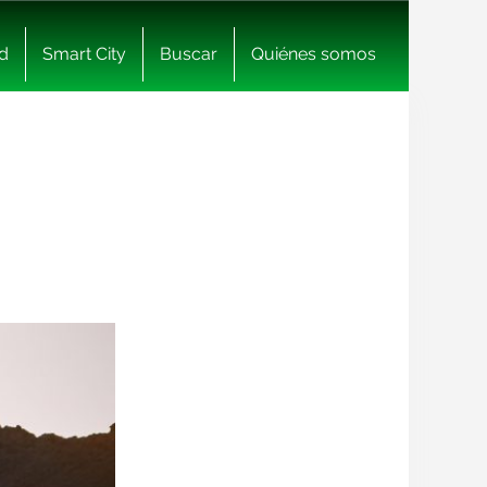
d
Smart City
Buscar
Quiénes somos