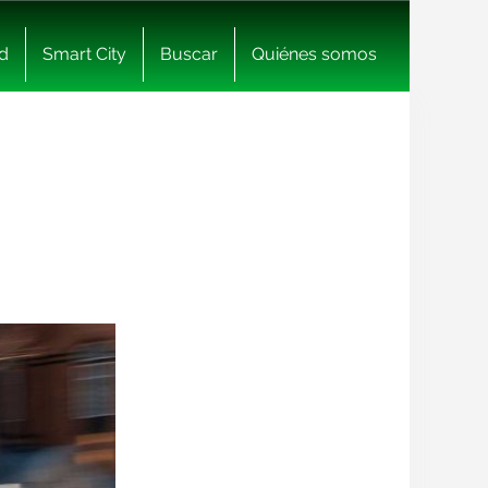
d
Smart City
Buscar
Quiénes somos