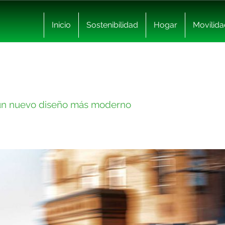
Inicio
Sostenibilidad
Hogar
Movilida
n un nuevo diseño más moderno