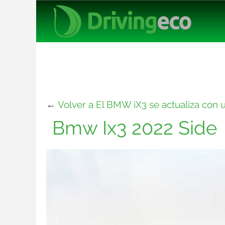
←
Volver a El BMW iX3 se actualiza co
Bmw Ix3 2022 Side