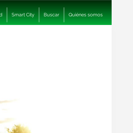
d
Smart City
Buscar
Quiénes somos