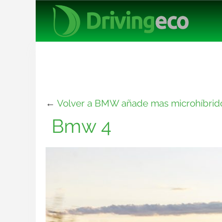
←
Volver a BMW añade mas microhíbrido
Bmw 4