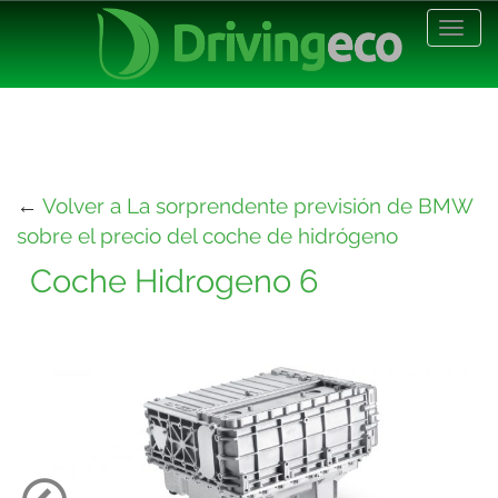
Desp
nave
←
Volver a La sorprendente previsión de BMW
sobre el precio del coche de hidrógeno
Coche Hidrogeno 6