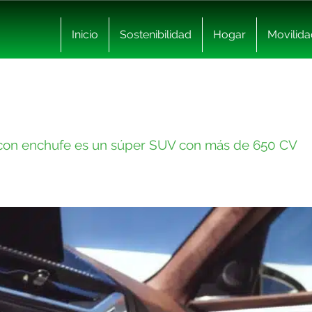
Inicio
Sostenibilidad
Hogar
Movilida
on enchufe es un súper SUV con más de 650 CV