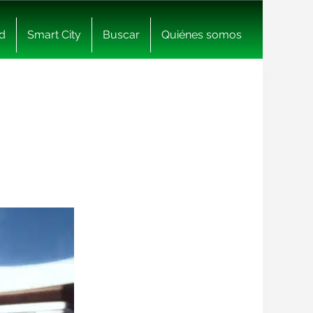
d
Smart City
Buscar
Quiénes somos