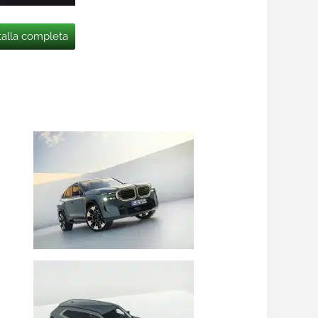
talla completa