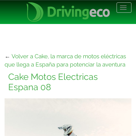
Desp
nave
←
Volver a Cake, la marca de motos eléctricas
que llega a España para potenciar la aventura
Cake Motos Electricas
Espana 08