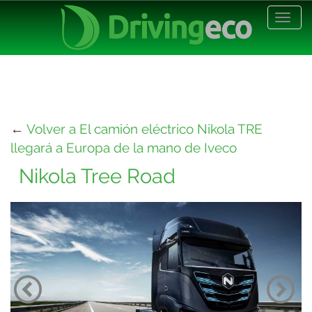
Desp
nave
←
Volver a El camión eléctrico Nikola TRE
llegará a Europa de la mano de Iveco
Nikola Tree Road