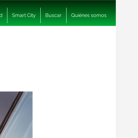
d
Smart City
Buscar
Quiénes somos