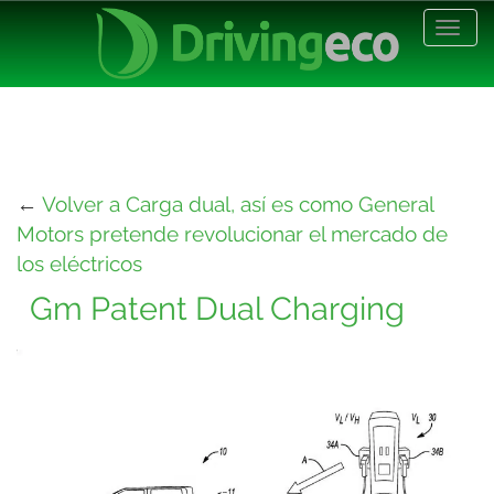
Desp
nave
←
Volver a Carga dual, así es como General
Motors pretende revolucionar el mercado de
los eléctricos
Gm Patent Dual Charging