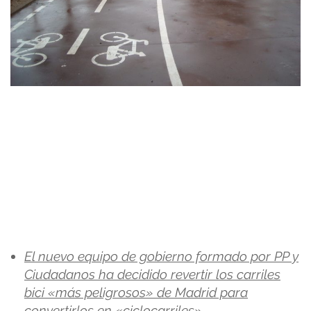
El nuevo equipo de gobierno formado por PP y
Ciudadanos ha decidido revertir los carriles
bici «más peligrosos» de Madrid para
convertirlos en «ciclocarriles»