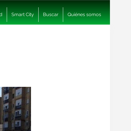
d
Smart City
Buscar
Quiénes somos