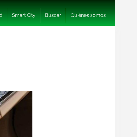
d
Smart City
Buscar
Quiénes somos