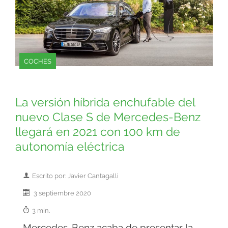
COCHES
La versión híbrida enchufable del
nuevo Clase S de Mercedes-Benz
llegará en 2021 con 100 km de
autonomía eléctrica
Escrito por: Javier Cantagalli
3 septiembre 2020
3 min.
Mercedes-Benz acaba de presentar la