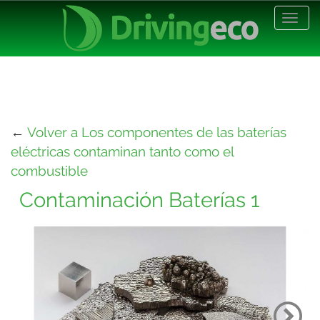
Desp
nave
←
Volver a Los componentes de las baterías
eléctricas contaminan tanto como el
combustible
Contaminación Baterías 1