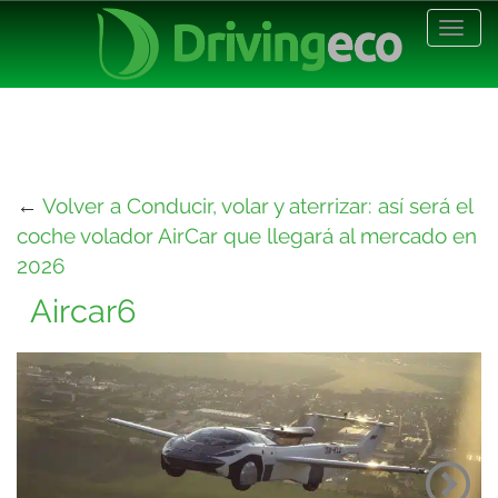
Desp
nave
←
Volver a Conducir, volar y aterrizar: así será el
coche volador AirCar que llegará al mercado en
2026
Aircar6