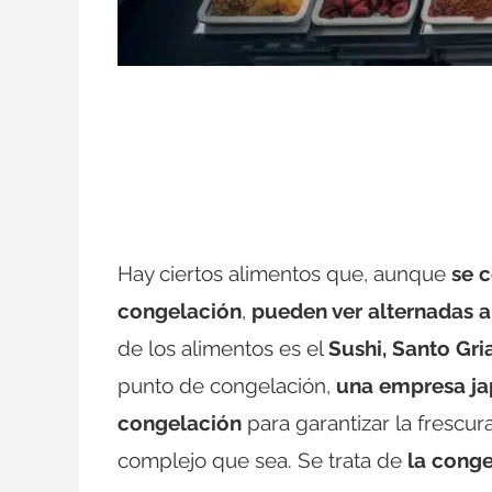
Hay ciertos alimentos que, aunque
se 
congelación
,
pueden ver alternadas a
de los alimentos es el
Sushi, Santo Gri
punto de congelación,
una empresa ja
congelación
para garantizar la frescur
complejo que sea. Se trata de
la cong