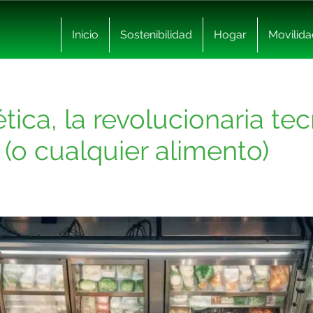
Inicio
Sostenibilidad
Hogar
Movilida
ca, la revolucionaria te
 (o cualquier alimento)