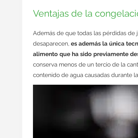
Ventajas de la congelac
Además de que todas las pérdidas de j
desaparecen,
es además la única tecn
alimento que ha sido previamente d
conserva menos de un tercio de la can
contenido de agua causadas durante la