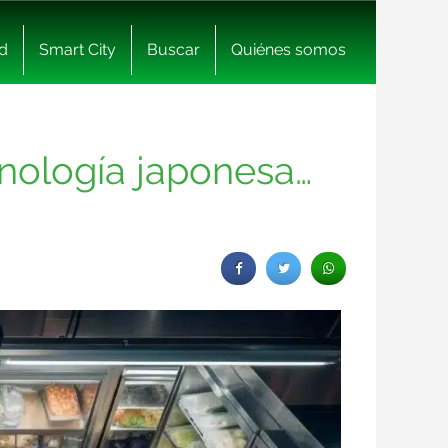
d
Smart City
Buscar
Quiénes somos
cnología japonesa…