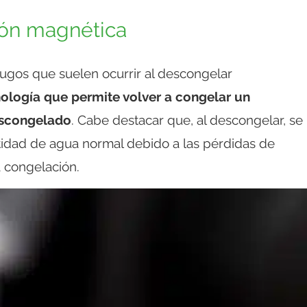
ión magnética
ugos que suelen ocurrir al descongelar
ología que permite volver a congelar un
escongelado
. Cabe destacar que, al descongelar, se
tidad de agua normal debido a las pérdidas de
 congelación.