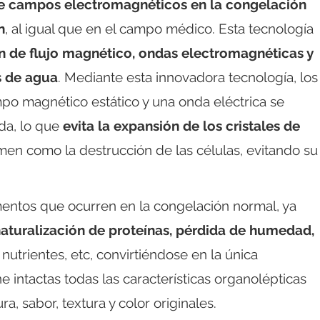
de campos electromagnéticos en la congelación
n
, al igual que en el campo médico. Esta tecnología
 de flujo magnético, ondas electromagnéticas y
s de agua
. Mediante esta innovadora tecnología, los
po magnético estático y una onda eléctrica se
da, lo que
evita la expansión de los cristales de
umen como la destrucción de las células, evitando su
imentos que ocurren en la congelación normal, ya
aturalización de proteínas, pérdida de humedad,
 nutrientes, etc, convirtiéndose en la única
 intactas todas las características organolépticas
a, sabor, textura y color originales.