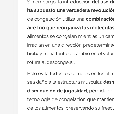
Sin embargo, la introducción
del uso 
ha supuesto una verdadera revolució
de congelación utiliza una
combinación
aire frío que reorganiza las molécula
alimentos se congelan mientras un cam
irradian en una dirección predetermina
hielo
y frena tanto el cambio en el vol
rotura al descongelar.
Esto evita todos los cambios en los al
sea daño a la estructura muscular,
desn
disminución de jugosidad
, pérdida de
tecnología de congelación que mantiene
de los alimentos, preservando su frescur