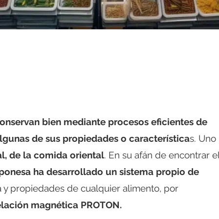
conservan bien mediante procesos eficientes de
lgunas de sus propiedades o característica
s. Uno
al, de la comida oriental
. En su afán de encontrar e
ponesa ha desarrollado un sistema propio de
a y propiedades de cualquier alimento, por
elación magnética PROTON.