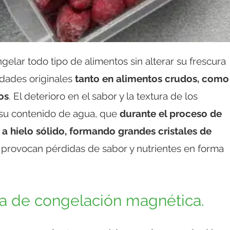
elar todo tipo de alimentos sin alterar su frescura
idades originales
tanto en alimentos crudos, como
os
. El deterioro en el sabor y la textura de los
 su contenido de agua, que
durante el proceso de
a hielo sólido, formando grandes cristales de
 provocan pérdidas de sabor y nutrientes en forma
gía de congelación magnética.