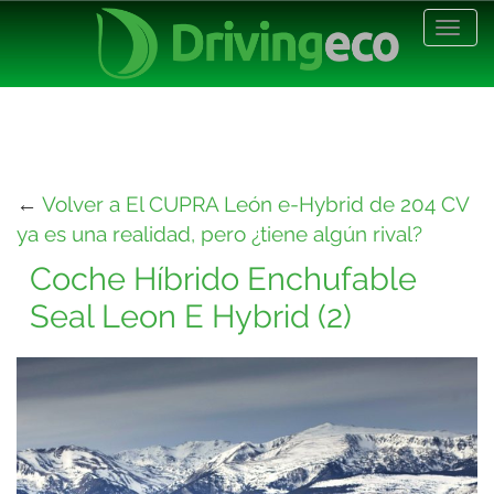
Desp
nave
←
Volver a El CUPRA León e-Hybrid de 204 CV
ya es una realidad, pero ¿tiene algún rival?
Coche Híbrido Enchufable
Seal Leon E Hybrid (2)