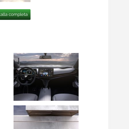
talla completa