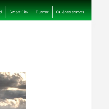
d
Smart City
Buscar
Quiénes somos