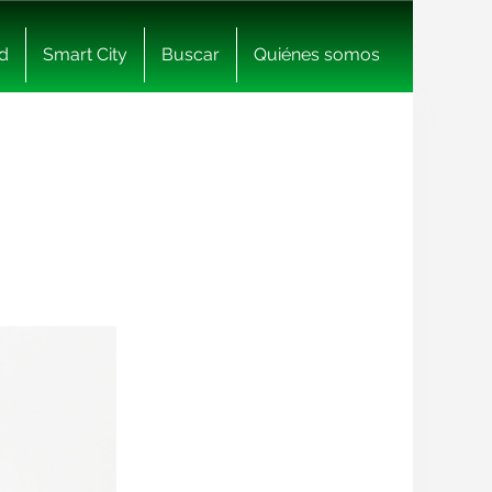
d
Smart City
Buscar
Quiénes somos