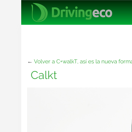
←
Volver a C+walkT, así es la nueva for
Calkt