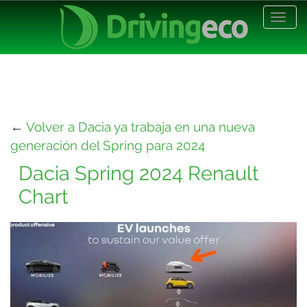
Desp
nave
←
Volver a Dacia ya trabaja en una nueva
generación del Spring para 2024
Dacia Spring 2024 Renault
Chart