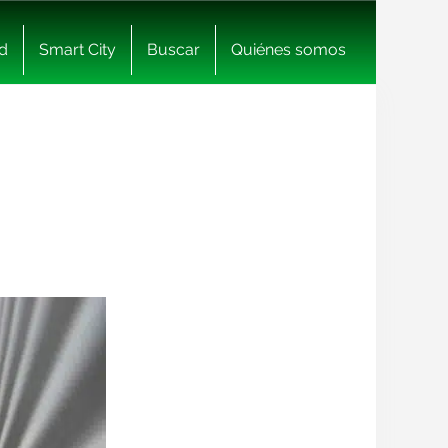
d
Smart City
Buscar
Quiénes somos