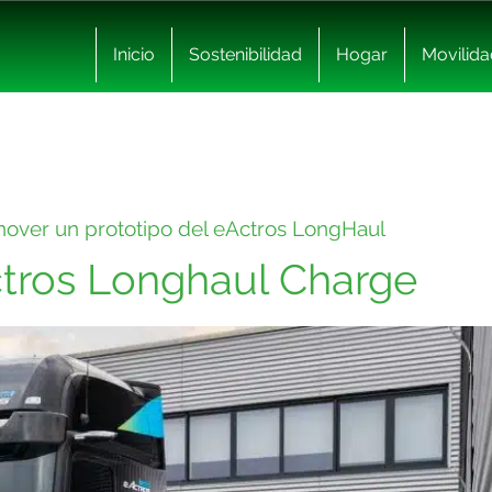
Inicio
Sostenibilidad
Hogar
Movilida
nover un prototipo del eActros LongHaul
tros Longhaul Charge