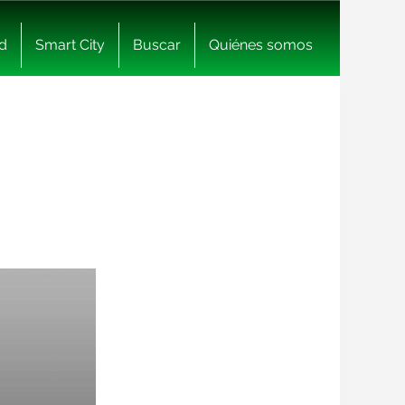
d
Smart City
Buscar
Quiénes somos