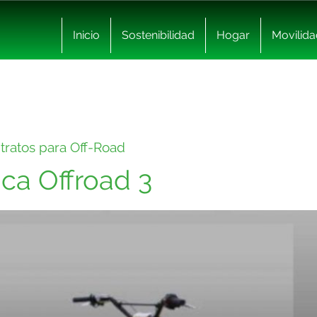
Inicio
Sostenibilidad
Hogar
Movilida
Stratos para Off-Road
ica Offroad 3