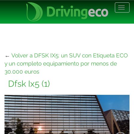
Desp
nave
←
Volver a DFSK IX5: un SUV con Etiqueta ECO
y un completo equipamiento por menos de
30.000 euros
Dfsk Ix5 (1)