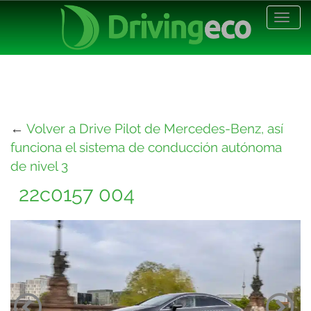
Desp
nave
←
Volver a Drive Pilot de Mercedes-Benz, así
funciona el sistema de conducción autónoma
de nivel 3
22c0157 004