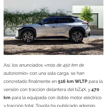
Así, los anunciados «
más de 450 km de
autonomía
» con una sola carga, se han
concretado finalmente en
516 km WLTP
para la
versión con tracción delantera del bZ4X, y
470
km
para la equipada con doble motor eléctrico
y tracción total. Toyota ha publicado además