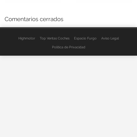
Comentarios cerrados
Highmotor
Top Ventas Coches
Espacio Furgo
Aviso Legal
Política de Privacidad