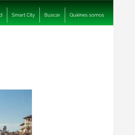
d
Smart City
Buscar
Quiénes somos