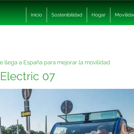
Inicio
Sostenibilidad
Hogar
Movilida
que llega a España para mejorar la movilidad
 Electric 07