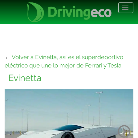
Desp
nave
←
Volver a Evinetta, así es el superdeportivo
eléctrico que une lo mejor de Ferrari y Tesla
Evinetta