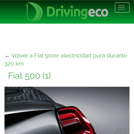
Desp
nave
←
Volver a Fiat 500e: electricidad pura durante
320 km
Fiat 500 (1)