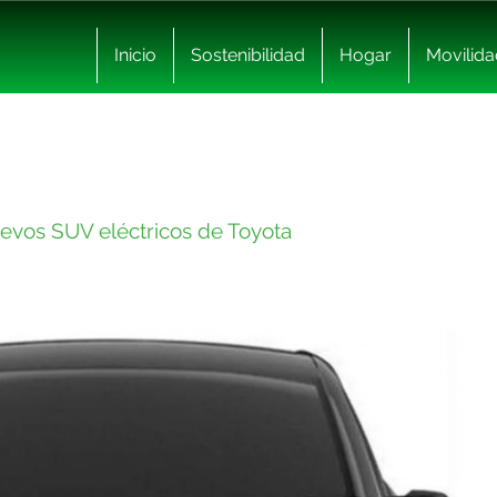
Inicio
Sostenibilidad
Hogar
Movilida
nuevos SUV eléctricos de Toyota