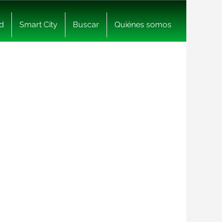
d
Smart City
Buscar
Quiénes somos