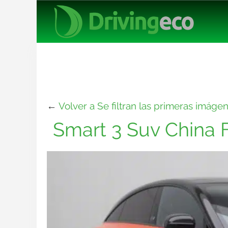
←
Volver a Se filtran las primeras imáge
Smart 3 Suv China 