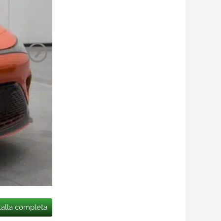
talla completa