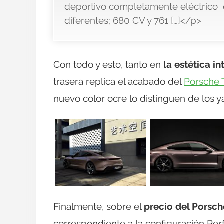
deportivo completamente eléctrico d
diferentes; 680 CV y 761 […]</p>
Con todo y esto, tanto en
la estética i
trasera replica el acabado del
Porsche 
nuevo color ocre lo distinguen de los y
Finalmente, sobre el
precio del Porsc
correspondiente a la configuración Per