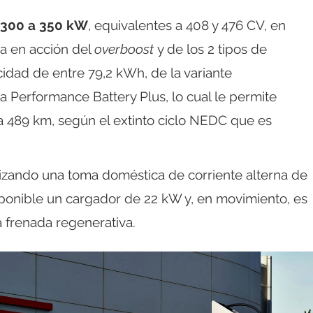
 300 a 350 kW
, equivalentes a 408 y 476 CV, en
da en acción del
overboost
y de los 2 tipos de
dad de entre 79,2 kWh, de la variante
a Performance Battery Plus, lo cual le permite
 489 km, según el extinto ciclo NEDC que es
lizando una toma doméstica de corriente alterna de
sponible un cargador de 22 kW y, en movimiento, es
 frenada regenerativa.