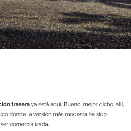
ión trasera
ya está aquí. Bueno, mejor dicho, allí,
ático donde la versión más modesta ha sido
ser comercializada.