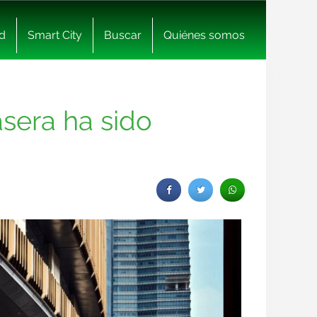
d
Smart City
Buscar
Quiénes somos
asera ha sido