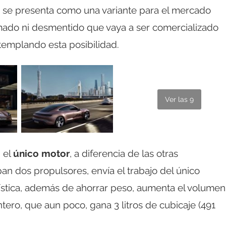
se presenta como una variante para el mercado
rmado ni desmentido que vaya a ser comercializado
templando esta posibilidad.
Ver las 9
 el
único motor
, a diferencia de las otras
an dos propulsores, envía el trabajo del único
erística, además de ahorrar peso, aumenta el volumen
ero, que aun poco, gana 3 litros de cubicaje (491