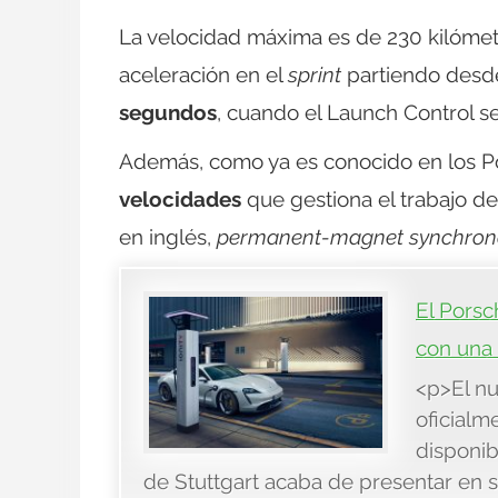
La velocidad máxima es de 230 kilómetr
aceleración en el
sprint
partiendo desd
segundos
, cuando el Launch Control s
Además, como ya es conocido en los P
velocidades
que gestiona el trabajo de
en inglés,
permanent-magnet synchron
El Porsc
con una 
<p>El nu
oficialm
disponib
de Stuttgart acaba de presentar en s