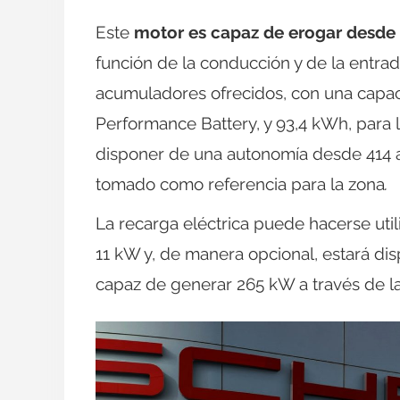
Este
motor es capaz de erogar desde
función de la conducción y de la entra
acumuladores ofrecidos, con una capaci
Performance Battery, y 93,4 kWh, para l
disponer de una autonomía desde 414 a
tomado como referencia para la zona
.
La recarga eléctrica puede hacerse uti
11 kW y, de manera opcional, estará di
capaz de generar 265 kW a través de la