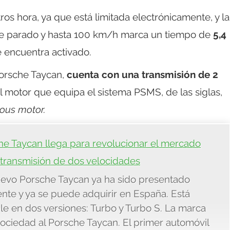
os hora, ya que está limitada electrónicamente, y la
e parado y hasta 100 km/h marca un tiempo de
5,4
e encuentra activado.
orsche Taycan,
cuenta con una transmisión de 2
l motor que equipa el sistema PSMS, de las siglas,
ous motor.
he Taycan llega para revolucionar el mercado
transmisión de dos velocidades
evo Porsche Taycan ya ha sido presentado
ente y ya se puede adquirir en España. Está
le en dos versiones: Turbo y Turbo S. La marca
ociedad al Porsche Taycan. El primer automóvil