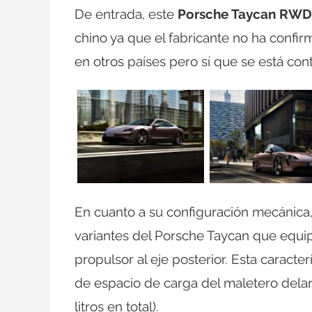
De entrada, este
Porsche Taycan RWD
chino ya que el fabricante no ha confi
en otros países pero sí que se está con
En cuanto a su configuración mecánica,
variantes del Porsche Taycan que equip
propulsor al eje posterior. Esta caract
de espacio de carga del maletero delant
litros en total).