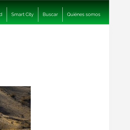
d
Smart City
Buscar
Quiénes somos