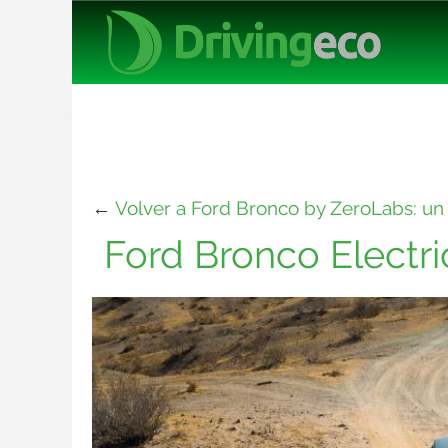
←
Volver a Ford Bronco by ZeroLabs: un 
Ford Bronco Electri