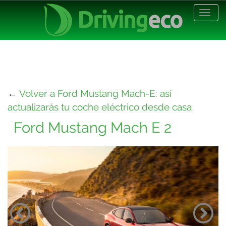
Desp
nave
←
Volver a Ford Mustang Mach-E: así
actualizarás tu coche eléctrico desde casa
Ford Mustang Mach E 2