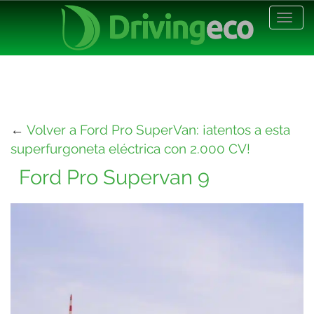
Desp
nave
←
Volver a Ford Pro SuperVan: ¡atentos a esta
superfurgoneta eléctrica con 2.000 CV!
Ford Pro Supervan 9