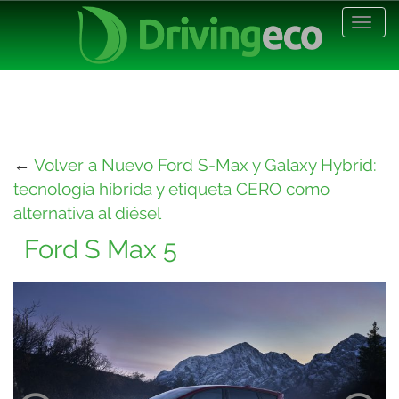
Desp
nave
←
Volver a Nuevo Ford S-Max y Galaxy Hybrid:
tecnología híbrida y etiqueta CERO como
alternativa al diésel
Ford S Max 5