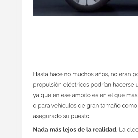
Hasta hace no muchos años, no eran po
propulsión eléctricos podrían hacerse 
ya que en ese ámbito es en el que más b
o para vehículos de gran tamaño como 
asegurado su puesto.
Nada más lejos de la realidad
. La ele