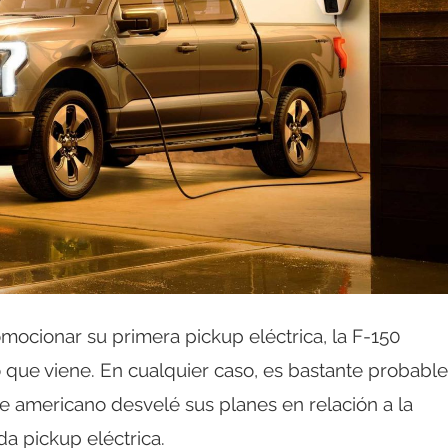
ocionar su primera pickup eléctrica, la F-150
ño que viene. En cualquier caso, es bastante probable
e americano desvelé sus planes en relación a la
a pickup eléctrica.