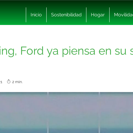
Inicio
Sostenibilidad
Hogar
Movilida
ning, Ford ya piensa en s
2021
2 min.