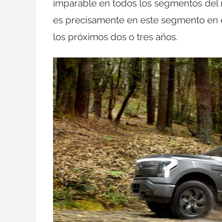
imparable en todos los segmentos del m
es precisamente en este segmento en e
los próximos dos o tres años.