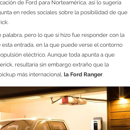
ación de Ford para Norteamérica, así lo sugería
nta en redes sociales sobre la posibilidad de que
ick.
 palabra, pero lo que sí hizo fue responder con la
esta entrada, en la que puede verse el contorno
opulsión eléctrico. Aunque toda apunta a que
erick, resultaría sin embargo extraño que la
 pickup más internacional,
la Ford Ranger
.