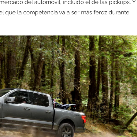
ercado del automóvil, incluido el de las pickups. Y
l que la competencia va a ser más feroz durante