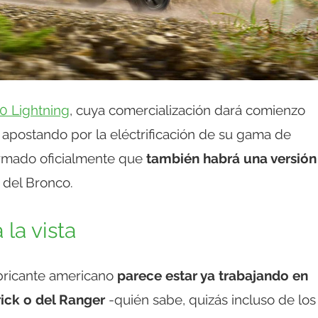
50 Lightning
, cuya comercialización dará comienzo
 apostando por la eléctrificación de su gama de
irmado oficialmente que
también habrá una versión
 del Bronco.
la vista
abricante americano
parece estar ya trabajando en
rick o del Ranger
-quién sabe, quizás incluso de los