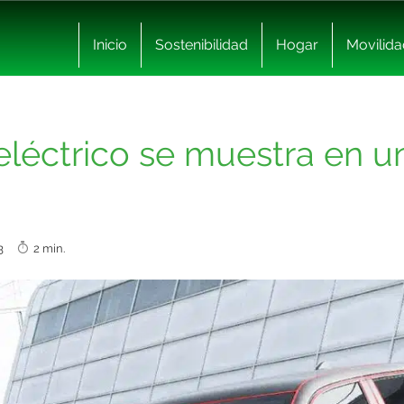
Inicio
Sostenibilidad
Hogar
Movilida
 eléctrico se muestra en 
023
2 min.