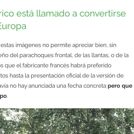
rico está llamado a convertirse
Europa
 estas imágenes no permite apreciar bien, sin
o del parachoques frontal, de las llantas, o de la
s que el fabricante francés habrá preferido
s hasta la presentación oficial de la versión de
avía no hay anunciada una fecha concreta
pero que
mpo
.