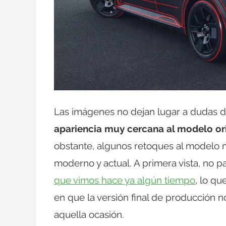
Las imágenes no dejan lugar a dudas 
apariencia muy cercana al modelo ori
obstante, algunos retoques al modelo 
moderno y actual. A primera vista, no 
que vimos hace ya algún tiempo
, lo q
en que la versión final de producción 
aquella ocasión.