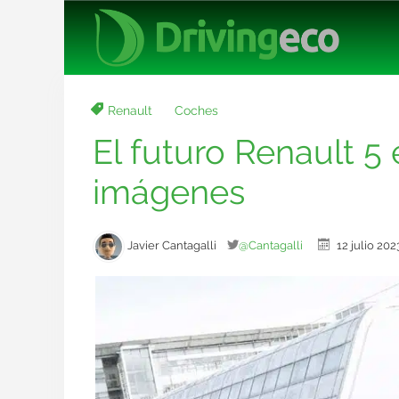
Renault
Coches
El futuro Renault 5
imágenes
Javier Cantagalli
@Cantagalli
12 julio 2