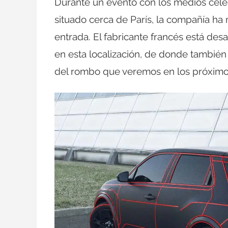
Durante un evento con los medios cele
situado cerca de París, la compañía h
entrada. El fabricante francés está des
en esta localización, de donde también 
del rombo que veremos en los próximo