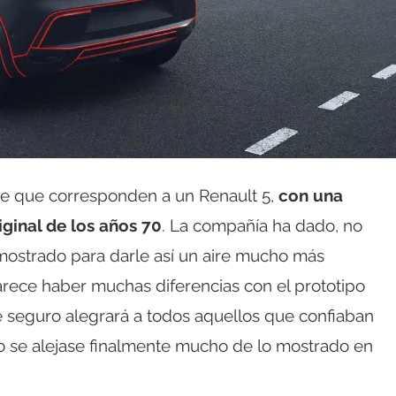
de que corresponden a un Renault 5,
con una
ginal de los años 70
. La compañía ha dado, no
mostrado para darle así un aire mucho más
parece haber muchas diferencias con el prototipo
ue seguro alegrará a todos aquellos que confiaban
no se alejase finalmente mucho de lo mostrado en