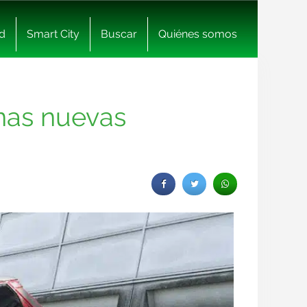
d
Smart City
Buscar
Quiénes somos
unas nuevas