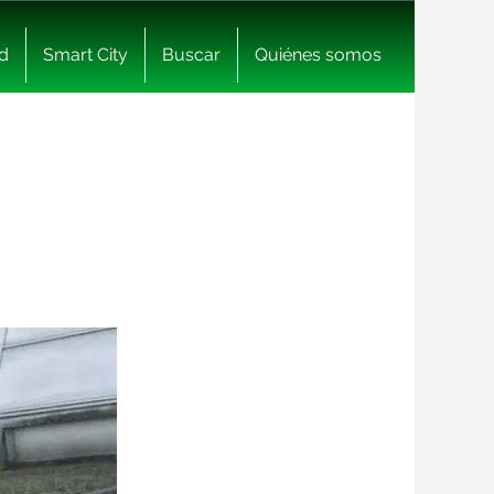
d
Smart City
Buscar
Quiénes somos