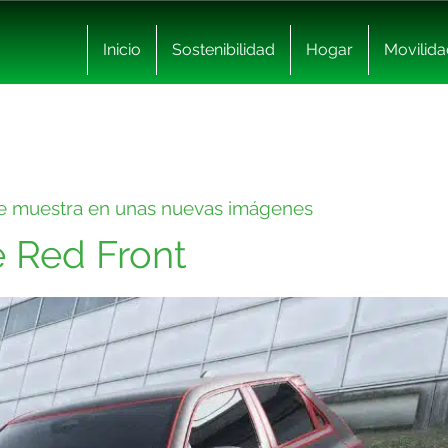
Inicio
Sostenibilidad
Hogar
Movilida
o se muestra en unas nuevas imágenes
e Red Front