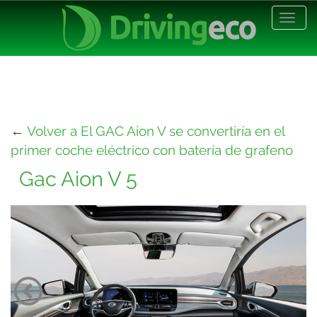
Desp
nave
←
Volver a El GAC Aion V se convertiría en el
primer coche eléctrico con batería de grafeno
Gac Aion V 5