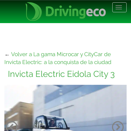
Desp
nave
←
Volver a La gama Microcar y CityCar de
Invicta Electric: a la conquista de la ciudad
Invicta Electric Eidola City 3