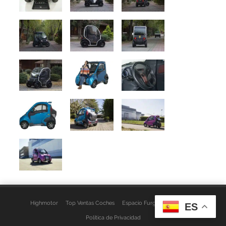
Highmotor
Top Ventas Coches
Espacio Furgo
Aviso Legal
ES
Política de Privacidad