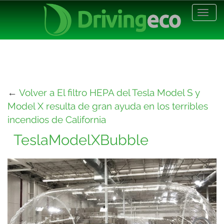
Desp
nave
←
Volver a El filtro HEPA del Tesla Model S y
Model X resulta de gran ayuda en los terribles
incendios de California
TeslaModelXBubble