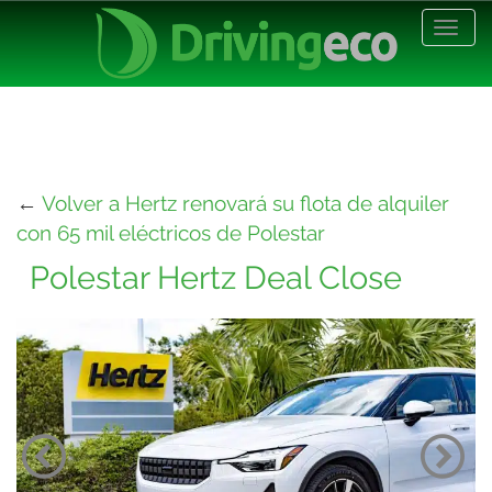
Desp
nave
←
Volver a Hertz renovará su flota de alquiler
con 65 mil eléctricos de Polestar
Polestar Hertz Deal Close